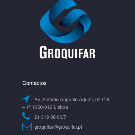
Contactos
Av. António Augusto Aguiar, nº 118
– 1º 1050-019 Lisboa
21 319 38 60/7
groquifar@groquifar.pt