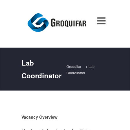
Lab
Groquifar
>
Lab
Coordinator
Coordinator
Vacancy Overview