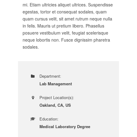
mi. Etiam ultricies aliquet ultrices. Suspendisse
egestas, tortor et consequat sodales, quam
quam cursus velit, sit amet rutrum neque nulla
in felis. Mauris ut pretium libero. Phasellus
posuere vestibulum velit, feugiat scelerisque
neque lobortis non. Fusce dignissim pharetra
sodales.
Department:
Lab Management
Project Location(s):
Oakland, CA, US
Education:
Medical Laboratory Degree