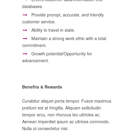
databases.
Provide prompt, accurate, and friendly
customer service.
Ability to travel in state.
Maintain a strong work ethic with a total
commitment.
Growth potential/Opportunity for
advancement.
Benefits & Rewards
Curabitur aliquet porta tempor. Fusce maximus
pretium est at fringilla. Aliquam sollicitudin
tempor arcu, non rhoncus leo ultricies ac.
Aenean imperdiet ipsum ac ultrices commodo.
Nulla ut consectetur nisi.