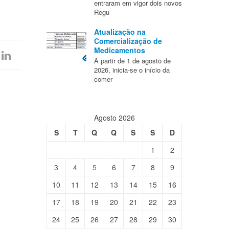
entraram em vigor dois novos
Regu
Atualização na
Comercialização de
Medicamentos
A partir de 1 de agosto de
2026, inicia-se o início da
comer
Agosto 2026
S
T
Q
Q
S
S
D
1
2
3
4
5
6
7
8
9
10
11
12
13
14
15
16
17
18
19
20
21
22
23
24
25
26
27
28
29
30