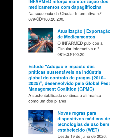
INFARMED reforça monitorização dos
medicamentos com dapagliflozina
Na sequência da Circular Informativa n.º
079/CD/100.20.200,
Atualização | Exportação
de Medicamentos
O INFARMED publicou a
Circular Informativa n.º
081/CD/100.20
Estudo “Adoção e impacto das
práticas sustentáveis na indústria
global do controlo de pragas (2010–
2025)”, desenvolvido pela Global Pest
Management Coalition (GPMC)
A sustentabilidade continua a afirmar-se
como um dos pilares
Novas regras para
dispositivos médicos de
tecnologias de uso bem
estabelecido (WET)
Desde 19 de julho de 2026,