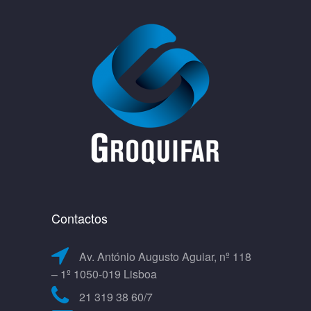
Contactos
Av. António Augusto Aguiar, nº 118
– 1º 1050-019 Lisboa
21 319 38 60/7