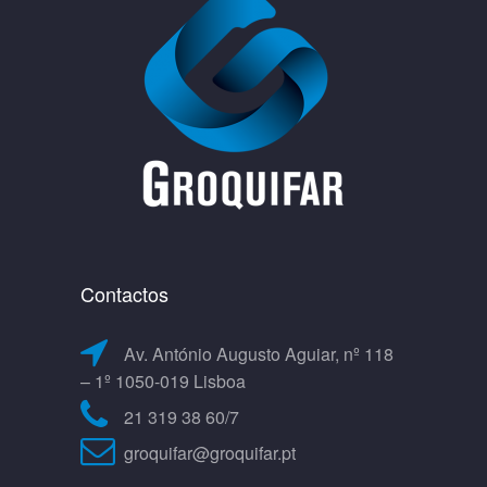
Contactos
Av. António Augusto Aguiar, nº 118
– 1º 1050-019 Lisboa
21 319 38 60/7
groquifar@groquifar.pt