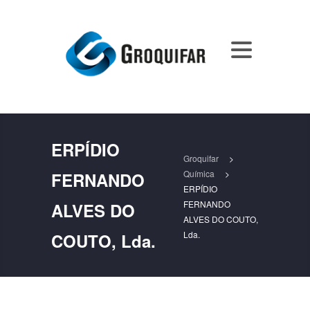
ERPÍDIO
Groquifar
>
Química
>
FERNANDO
ERPÍDIO
FERNANDO
ALVES DO
ALVES DO COUTO,
Lda.
COUTO, Lda.