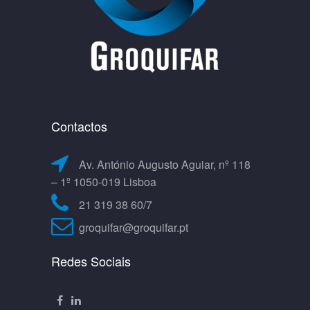
Contactos
Av. António Augusto Aguiar, nº 118
– 1º 1050-019 Lisboa
21 319 38 60/7
groquifar@groquifar.pt
Redes Sociais