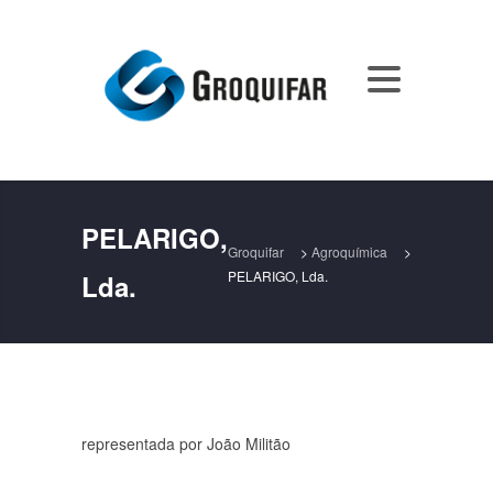
PELARIGO,
Groquifar
>
Agroquímica
>
PELARIGO, Lda.
Lda.
representada por João Militão