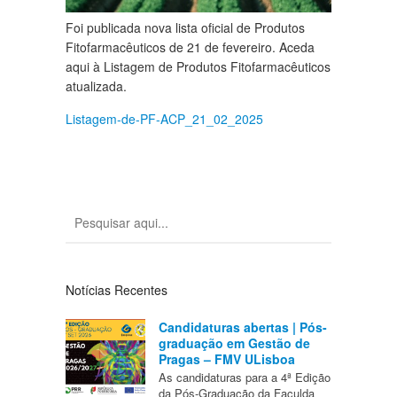
Foi publicada nova lista oficial de Produtos
Fitofarmacêuticos de 21 de fevereiro. Aceda
aqui à Listagem de Produtos Fitofarmacêuticos
atualizada.
Listagem-de-PF-ACP_21_02_2025
Notícias Recentes
Candidaturas abertas | Pós-
graduação em Gestão de
Pragas – FMV ULisboa
As candidaturas para a 4ª Edição
da Pós-Graduação da Faculda