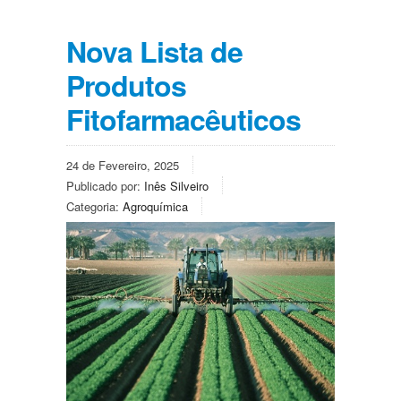
Nova Lista de
Produtos
Fitofarmacêuticos
24 de Fevereiro, 2025
Publicado por:
Inês Silveiro
Categoria:
Agroquímica