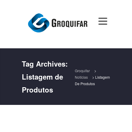
Tag Archives:
Groquifar
>
Listagem de
Notícias
>
Listagem
De Produtos
Produtos