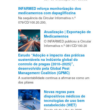
INFARMED reforça monitorização dos
medicamentos com dapagliflozina
Na sequência da Circular Informativa n.º
079/CD/100.20.200,
Atualização | Exportação de
Medicamentos
O INFARMED publicou a Circular
Informativa n.º 081/CD/100.20
Estudo “Adoção e impacto das práticas
sustentáveis na indústria global do
controlo de pragas (2010–2025)”,
desenvolvido pela Global Pest
Management Coalition (GPMC)
A sustentabilidade continua a afirmar-se como um
dos pilares
Novas regras para
dispositivos médicos de
tecnologias de uso bem
estabelecido (WET)
Desde 19 de julho de 2026,