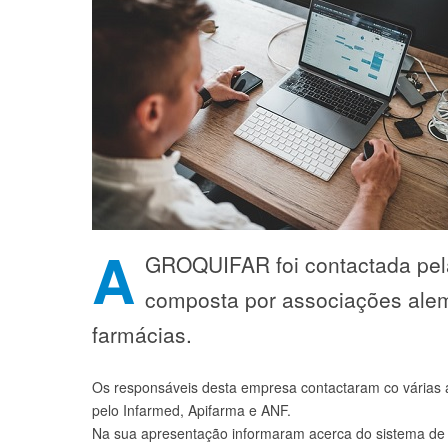
A
GROQUIFAR foi contactada pela 
composta por associações alemã
farmácias.
Os responsáveis desta empresa contactaram co várias
pelo Infarmed, Apifarma e ANF.
Na sua apresentação informaram acerca do sistema de 