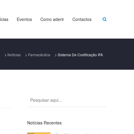
ícias
Eventos
Como aderir
Contactos
>
Notícias
>
Farmacêutica
>
Sistema De Codificação IFA
Notícias Recentes