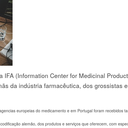
IFA (Information Center for Medicinal Product
s da indústria farmacêutica, dos grossistas e
 agencias europeias do medicamento e em Portugal foram recebidos 
codificação alemão, dos produtos e serviços que oferecem, com espec